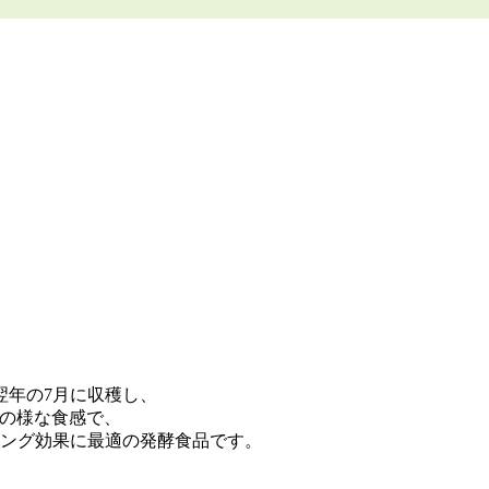
翌年の7月に収穫し、
ツの様な食感で、
ング効果に最適の発酵食品です。