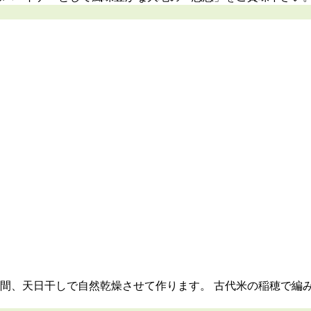
日間、天日干しで自然乾燥させて作ります。 古代米の稲穂で編