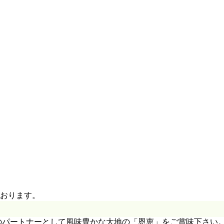
おります。
のパートナーとして風味豊かな大地の「恩恵」をご賞味下さい